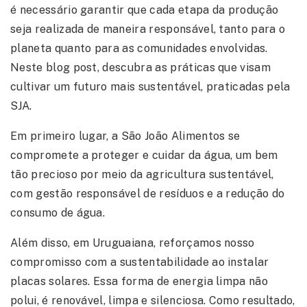
SOBRE
é necessário garantir que cada etapa da produção
seja realizada de maneira responsável, tanto para o
planeta quanto para as comunidades envolvidas.
MARCAS
Neste blog post, descubra as práticas que visam
cultivar um futuro mais sustentável, praticadas pela
SJA.
IMAGENS
Em primeiro lugar, a São João Alimentos se
compromete a proteger e cuidar da água, um bem
NOTÍCIAS
tão precioso por meio da agricultura sustentável,
com gestão responsável de resíduos e a redução do
consumo de água.
CONTATO
Além disso, em Uruguaiana, reforçamos nosso
compromisso com a sustentabilidade ao instalar
placas solares. Essa forma de energia limpa não
polui, é renovável, limpa e silenciosa. Como resultado,