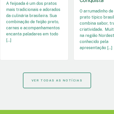
Conquista
A feijoada é um dos pratos
mais tradicionais e adorados
O arrumadinho de 
da culinária brasileira. Sua
prato típico brasi
combinação de feijão preto,
combina sabor, tr
carnes e acompanhamentos
criatividade. Mui
encanta paladares em todo
na região Nordest
[…]
conhecido pela
apresentação […]
VER TODAS AS NOTÍCIAS