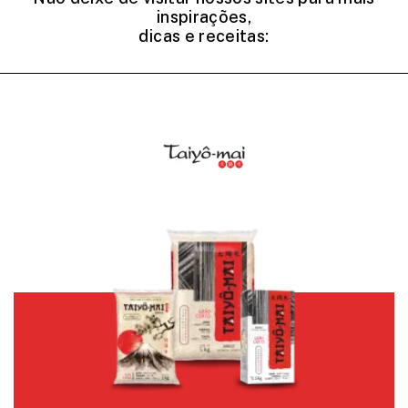
inspirações,
dicas e receitas: